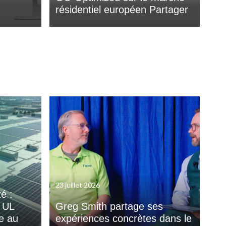
résidentiel européen Partager
23 juillet 2026
é :
e UL
Greg Smith partage ses
de au
expériences concrètes dans le