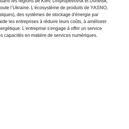
 dans les régions de Kiev, Dnipropetrovsk et Donetsk,
s toute l’Ukraine. L'écosystème de produits de YASNO,
aïques), des systèmes de stockage d'énergie par
ide les entreprises à réduire leurs coûts, à améliorer
nergétique. L'entreprise s'engage à offrir un service
es capacités en matière de services numériques.