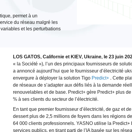
tique, permet à un
service du réseau malgré les
variables et les perturbations
LOS GATOS, Californie et KIEV, Ukraine, le 23 juin 20
« la Société »), l’un des principaux fournisseurs de solutio
a annoncé aujourd’hui que le fournisseur d’électricité uk
envergure à déployer la solution Tigo
Predict+
. Cette pla
de réseaux de s’adapter aux défis liés à la demande réell
renouvelables et de base. Predict+ gère Predict+ plus de
% à ses clients du secteur de l’électricité.
En tant que premier fournisseur d’électricité, de gaz et 
dessert plus de 2,5 millions de foyers dans les régions d
64 000 clients professionnels. YASNO utilise la Predict+ 
services publics, en tirant parti de l’IA basée sur les rés