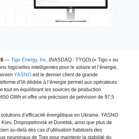
26
—
Tigo Energy, Inc.
(NASDAQ : TYGO) (« Tigo » ou
ns logicielles intelligentes pour le solaire et l’énergie,
rainien
YASNO
est le dernier client de grande
teforme d’IA dédiée à l’énergie permet aux opérateurs
e tout en équilibrant les sources de production
 650 GWh et offre une précision de prévision de 97,5
de solutions d’efficacité énergétique en Ukraine, YASNO
e Kiev, Dnipropetrovsk et Donetsk, ainsi que plus de
bien au-delà des cas d’utilisation habituels des
eaux neuronaux de Tigo pour maintenir la stabilité du