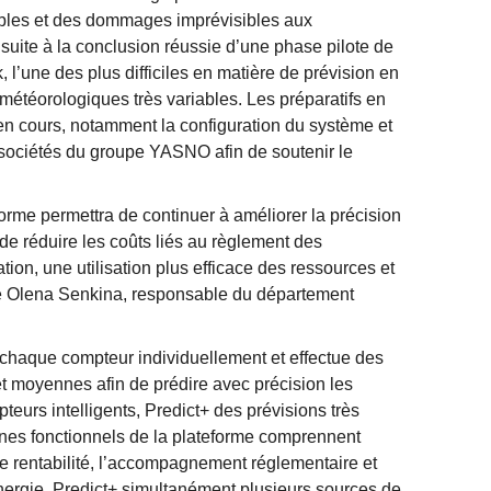
ables et des dommages imprévisibles aux
suite à la conclusion réussie d’une phase pilote de
, l’une des plus difficiles en matière de prévision en
s météorologiques très variables. Les préparatifs en
en cours, notamment la configuration du système et
 sociétés du groupe YASNO afin de soutenir le
orme permettra de continuer à améliorer la précision
 de réduire les coûts liés au règlement des
tion, une utilisation plus efficace des ressources et
aré Olena Senkina, responsable du département
+ chaque compteur individuellement et effectue des
et moyennes afin de prédire avec précision les
rs intelligents, Predict+ des prévisions très
es fonctionnels de la plateforme comprennent
 de rentabilité, l’accompagnement réglementaire et
énergie. Predict+ simultanément plusieurs sources de