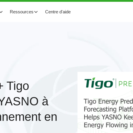
Ressources
Centre d'aide
+ Tigo
e YASNO à
onnement en