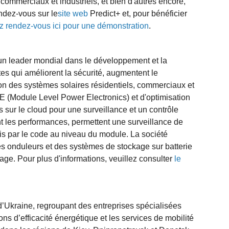
 commerciaux et industriels, et bien d'autres encore,
ndez-vous sur le
site web
Predict+ et, pour bénéficier
z rendez-vous ici pour une démonstration
.
un leader mondial dans le développement et la
ntes qui améliorent la sécurité, augmentent le
ion des systèmes solaires résidentiels, commerciaux et
 (Module Level Power Electronics) et d'optimisation
s sur le cloud pour une surveillance et un contrôle
 les performances, permettent une surveillance de
quis par le code au niveau du module. La société
es onduleurs et des systèmes de stockage sur batterie
kage. Pour plus d'informations, veuillez consulter
le
’Ukraine, regroupant des entreprises spécialisées
tions d’efficacité énergétique et les services de mobilité