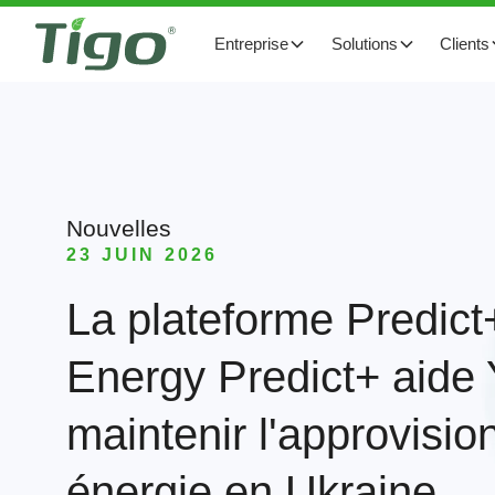
Entreprise
Solutions
Clients
Nouvelles
23 JUIN 2026
La plateforme Predict
Energy Predict+ aid
maintenir l'approvisi
énergie en Ukraine