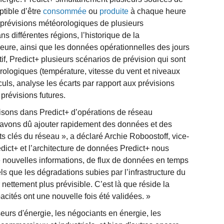
ptible d’être
consommée
ou
produite
à chaque heure
prévisions météorologiques de plusieurs
s différentes régions, l’historique de la
eure, ainsi que les données opérationnelles des jours
f, Predict+ plusieurs scénarios de prévision qui sont
rologiques (température, vitesse du vent et niveaux
culs, analyse les écarts par rapport aux prévisions
prévisions futures.
isons dans Predict+ d’opérations de réseau
avons dû ajouter rapidement des données et des
ts clés du réseau », a déclaré Archie Roboostoff, vice-
dict+ et l’architecture de données Predict+ nous
e nouvelles informations, de flux de données en temps
ls que les dégradations subies par l’infrastructure du
 nettement plus prévisible. C’est là que réside la
cités ont une nouvelle fois été validées. »
seurs d'énergie, les négociants en énergie, les