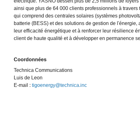
électrique. YASNO dessert plus de 2,5 millions de foyers
ainsi que plus de 64 000 clients professionnels à traver
qui comprend des centrales solaires (systèmes photovolt
batterie (BESS) et des solutions de gestion de l'énergie, a
leur efficacité énergétique et à renforcer leur résilience é
client de haute qualité et à développer en permanence s
Coordonnées
Technica Communications
Luis de Leon
E-mail :
tigoenergy@technica.inc