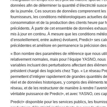
données afin de déterminer la quantité d’électricité susce
de la journée. Ces sources de données comprennent les 
fournisseurs, les conditions météorologiques actuelles dan
consommation et de la production des clients heure par h
précédents. À partir de cet ensemble de données exhausti
mis à jour en continu. À mesure que les conditions météo
d’ensoleillement, entre autres) évoluent, Predict+ ses cal
précédentes et améliore en permanence la précision des 
« Bon nombre des paramètres de référence que nous util
relativement normales, mais pour l’équipe YASNO, nous 
variables incluant des perturbations affectant des élémen
président chargé des logiciels chez Tigo. « Le réseau Pre
permettent d’intégrer rapidement de grandes quantités d
réel et de données historiques, y compris des éléments te
réseau, et de les restructurer de manière à rendre l’avenir
véritable puissance de Predict+, et avec YASNO, ces capa
Predict+ disponible pour les services publics, les fournis