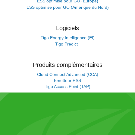
ESS optimisé pour GO (Europe)
ESS optimisé pour GO (Amérique du Nord)
Logiciels
Tigo Energy Intelligence (EI)
Tigo Predict+
Produits complémentaires
Cloud Connect Advanced (CCA)
Emetteur RSS
Tigo Access Point (TAP)