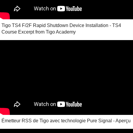
Tigo TS4 F/2F Rapid Shutdown Device Installation - TS4
Course Excerpt from Tigo Academy
Émetteur RSS de Tigo avec technologie Pure Signal - Aperçu