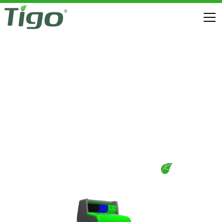
Sécurité incendie
TS4 FLEX MLPE
TÉLÉCHARGEMENTS