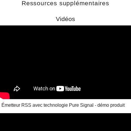
Ressources supplémentaires
Vidéos
Émetteur RSS avec technologie Pure Signal - démo produit