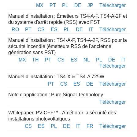
MX
PT
PL
DE
JP
Télécharger
Manuel d'installation : Émetteurs TS4-A-F, TS4-A-2F et
du système d'arrêt rapide (RSS) avec PST
RO
PT
CS
ES
PL
DE
IT
Télécharger
Manuel d'installation : TS4-A-F, TS4-A-2F, RSS pour la
sécurité incendie (émetteurs RSS de l'ancienne
génération sans PST)
MX
TH
PT
CS
ES
NL
PL
DE
IT
Télécharger
Manuel d'installation : TS4-X & TS4-A 725W
PT
CS
ES
DE
Télécharger
Note d'application : Pure Signal Technology
Télécharger
Whitepaper: PV-OFF™ - Améliorer la sécurité des
installations photovoltaïques
CS
ES
PL
DE
IT
FR
Télécharger