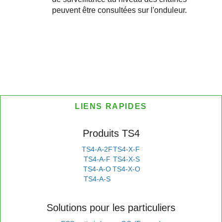
peuvent être consultées sur l'onduleur.
LIENS RAPIDES
Produits TS4
TS4-A-2F
TS4-X-F
TS4-A-F
TS4-X-S
TS4-A-O
TS4-X-O
TS4-A-S
Solutions pour les particuliers