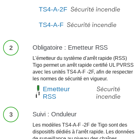
TS4-A-2F
Sécurité incendie
TS4-A-F
Sécurité incendie
Obligatoire : Emetteur RSS
2
L'émetteur du système d'arrêt rapide (RSS)
Tigo permet un arrêt rapide certifié UL PVRSS
avec les unités TS4-A-F -2F, afin de respecter
les normes de sécurité en vigueur.
Emetteur
Sécurité
RSS
incendie
Suivi : Onduleur
3
Les modèles TS4-A-F -2F de Tigo sont des
dispositifs dédiés à l'arrêt rapide. Les données
de surveillance au niveau des chaînes