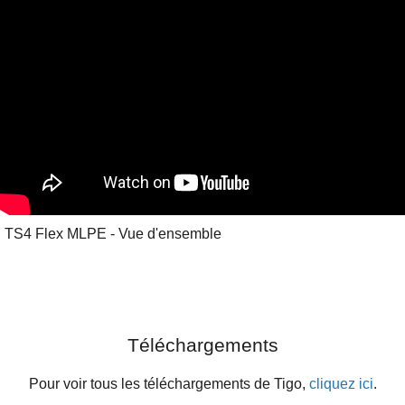
TS4 Flex MLPE - Vue d'ensemble
Téléchargements
Pour voir tous les téléchargements de Tigo,
cliquez ici
.