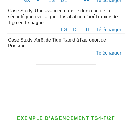
MX
PT
ES
DE
IT
FR
Télécharger
Case Study: Une avancée dans le domaine de la
sécurité photovoltaïque : Installation d'arrêt rapide de
Tigo en Espagne
ES
DE
IT
Télécharger
Case Study: Arrêt de Tigo Rapid à l'aéroport de
Portland
Télécharger
EXEMPLE D'AGENCEMENT TS4-F/2F