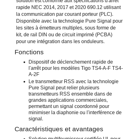
solution est conforme aux spécifications d'arrêt
rapide NEC 2014, 2017 et 2020 690.12 utilisant
la communication par courant porteur (PLC).
Disponible avec la technologie Pure Signal pour
les sites à émetteurs multiples, sous forme de
kit, de rail DIN ou de circuit imprimé (PCBA)
pour une intégration dans les onduleurs.
Fonctions
Dispositif de déclenchement rapide de
l'arrêt pour les modèles Tigo TS4-A-F TS4-
A-2F
Le transmetteur RSS avec la technologie
Pure Signal peut relier plusieurs
transmetteurs RSS ensemble dans de
grandes applications commerciales,
permettant un signal coordonné pour
minimiser la diaphonie ou l'interférence de
signal.
Caractéristiques et avantages
Solution multifournisseur certifiée UL pour