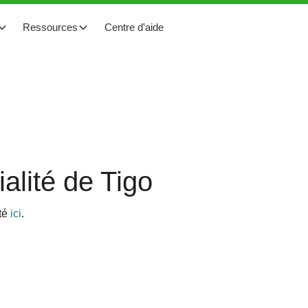
Ressources
Centre d'aide
ialité de Tigo
ité
ici
.