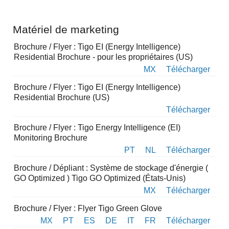
Matériel de marketing
Brochure / Flyer : Tigo EI (Energy Intelligence)
Residential Brochure - pour les propriétaires (US)
MX
Télécharger
Brochure / Flyer : Tigo EI (Energy Intelligence)
Residential Brochure (US)
Télécharger
Brochure / Flyer : Tigo Energy Intelligence (EI)
Monitoring Brochure
PT
NL
Télécharger
Brochure / Dépliant : Système de stockage d'énergie (
GO Optimized ) Tigo GO Optimized (États-Unis)
MX
Télécharger
Brochure / Flyer : Flyer Tigo Green Glove
MX
PT
ES
DE
IT
FR
Télécharger