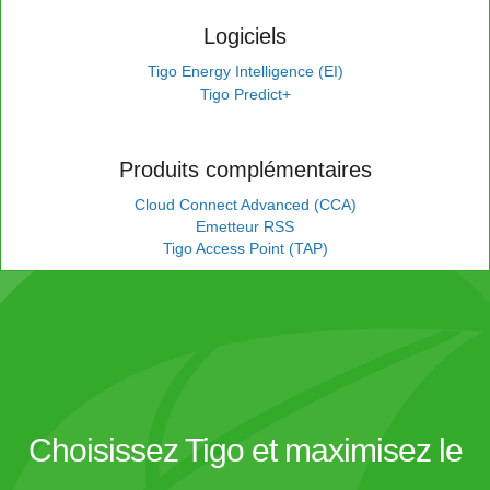
Logiciels
Tigo Energy Intelligence (EI)
Tigo Predict+
Produits complémentaires
Cloud Connect Advanced (CCA)
Emetteur RSS
Tigo Access Point (TAP)
Choisissez Tigo et maximisez le