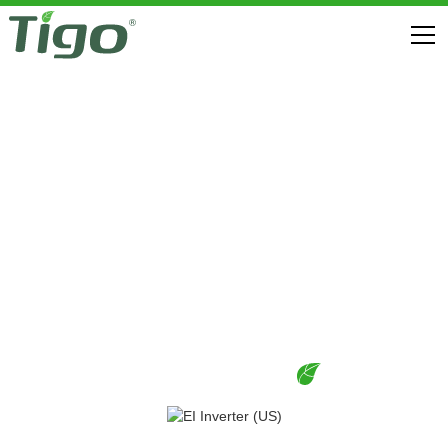
TÉLÉCHARGEMENTS
ESS OPTIMISÉ POUR GO (ÉTATS-UNIS)