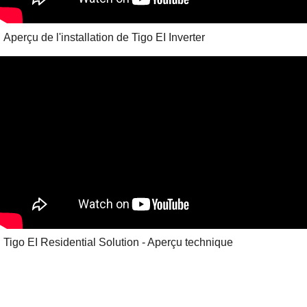
Aperçu de l'installation de Tigo EI Inverter
Tigo EI Residential Solution - Aperçu technique