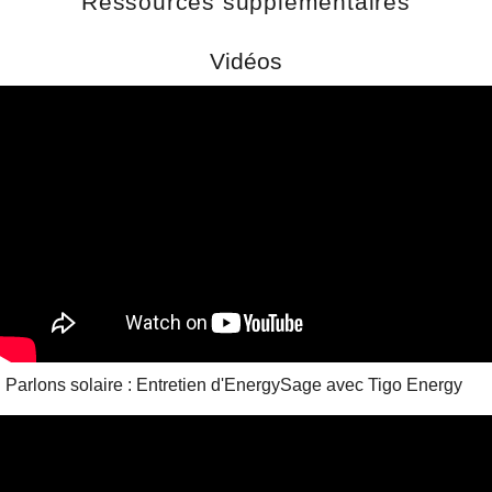
Ressources supplémentaires
Vidéos
Parlons solaire : Entretien d'EnergySage avec Tigo Energy