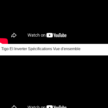
Tigo EI Inverter Spécifications Vue d'ensemble