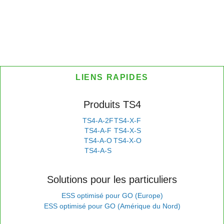
LIENS RAPIDES
Produits TS4
TS4-A-2F
TS4-X-F
TS4-A-F
TS4-X-S
TS4-A-O
TS4-X-O
TS4-A-S
Solutions pour les particuliers
ESS optimisé pour GO (Europe)
ESS optimisé pour GO (Amérique du Nord)