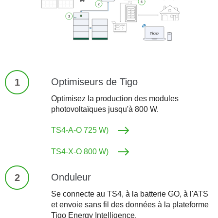
Optimiseurs de Tigo
1
Optimisez la production des modules
photovoltaïques jusqu'à 800 W.
TS4-A-O 725 W)
TS4-X-O 800 W)
Onduleur
2
Se connecte au TS4, à la batterie GO, à l'ATS
et envoie sans fil des données à la plateforme
Tigo Energy Intelligence.