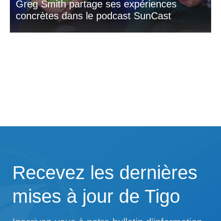
Greg Smith partage ses expériences
concrètes dans le podcast SunCast
Recevez les dernières
mises à jour de Tigo