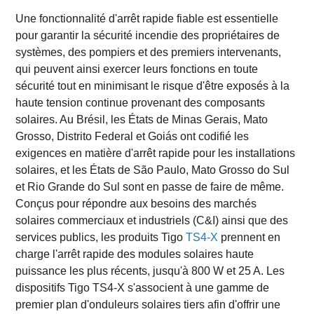
Une fonctionnalité d'arrêt rapide fiable est essentielle
pour garantir la sécurité incendie des propriétaires de
systèmes, des pompiers et des premiers intervenants,
qui peuvent ainsi exercer leurs fonctions en toute
sécurité tout en minimisant le risque d'être exposés à la
haute tension continue provenant des composants
solaires. Au Brésil, les États de Minas Gerais, Mato
Grosso, Distrito Federal et Goiás ont codifié les
exigences en matière d'arrêt rapide pour les installations
solaires, et les États de São Paulo, Mato Grosso do Sul
et Rio Grande do Sul sont en passe de faire de même.
Conçus pour répondre aux besoins des marchés
solaires commerciaux et industriels (C&I) ainsi que des
services publics, les produits Tigo
TS4-X
prennent en
charge l'arrêt rapide des modules solaires haute
puissance les plus récents, jusqu'à 800 W et 25 A. Les
dispositifs Tigo TS4-X s'associent à une gamme de
premier plan d'onduleurs solaires tiers afin d'offrir une