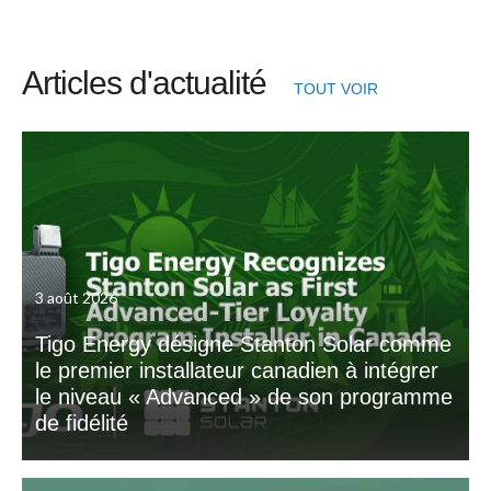
Articles d'actualité
TOUT VOIR
3 août 2026
Tigo Energy désigne Stanton Solar comme
le premier installateur canadien à intégrer
le niveau « Advanced » de son programme
de fidélité