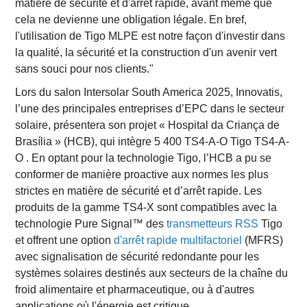
matière de sécurité et d'arrêt rapide, avant même que
cela ne devienne une obligation légale. En bref,
l'utilisation de Tigo MLPE est notre façon d'investir dans
la qualité, la sécurité et la construction d'un avenir vert
sans souci pour nos clients."
Lors du salon Intersolar South America 2025, Innovatis,
l’une des principales entreprises d’EPC dans le secteur
solaire, présentera son projet « Hospital da Criança de
Brasília » (HCB), qui intègre 5 400 TS4-A-O Tigo TS4-A-
O . En optant pour la technologie Tigo, l’HCB a pu se
conformer de manière proactive aux normes les plus
strictes en matière de sécurité et d’arrêt rapide. Les
produits de la gamme TS4-X sont compatibles avec la
technologie Pure Signal™ des
transmetteurs RSS
Tigo
et offrent une option
d'arrêt rapide multifactoriel
(MFRS)
avec signalisation de sécurité redondante pour les
systèmes solaires destinés aux secteurs de la chaîne du
froid alimentaire et pharmaceutique, ou à d'autres
applications où l'énergie est critique.