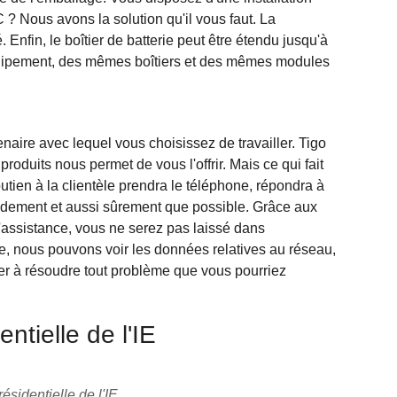
? Nous avons la solution qu'il vous faut. La
 Enfin, le boîtier de batterie peut être étendu jusqu'à
quipement, des mêmes boîtiers et des mêmes modules
tenaire avec lequel vous choisissez de travailler. Tigo
s produits nous permet de vous l'offrir. Mais ce qui fait
utien à la clientèle prendra le téléphone, répondra à
pidement et aussi sûrement que possible. Grâce aux
assistance, vous ne serez pas laissé dans
e, nous pouvons voir les données relatives au réseau,
ider à résoudre tout problème que vous pourriez
ntielle de l'IE
ésidentielle de l'IE