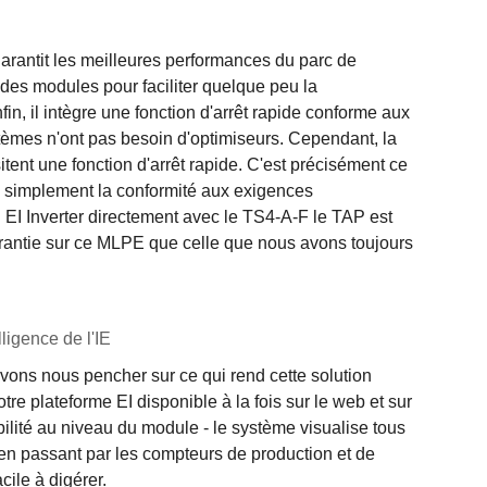
rantit les meilleures performances du parc de
 des modules pour faciliter quelque peu la
in, il intègre une fonction d'arrêt rapide conforme aux
mes n'ont pas besoin d'optimiseurs. Cependant, la
itent une fonction d'arrêt rapide. C'est précisément ce
u simplement la conformité aux exigences
 EI Inverter directement avec le TS4-A-F le TAP est
garantie sur ce MLPE que celle que nous avons toujours
lligence de l'IE
ons nous pencher sur ce qui rend cette solution
notre plateforme EI disponible à la fois sur le web et sur
bilité au niveau du module - le système visualise tous
 en passant par les compteurs de production et de
ile à digérer.