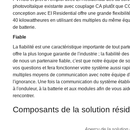
photovoltaïque existante avec couplage CA plutôt que CC 
conception avec EI Residential offre une grande flexibilité.
40 kilowattheures en utilisant des multiples du même é
de batterie.
Fiable
La fiabilité est une caractéristique importante de tout par
offre la plus longue garantie de l'industrie ; la fiabilité de
de nous un partenaire fiable, c'est que notre équipe de so
vos questions et fera fonctionner votre système aussi ra
multiples moyens de communication avec notre équipe d'
l'ignorance. Une fois la communication du système établi
à l'onduleur, à la batterie et aux modules afin de vous a
rencontrer.
Composants de la solution réside
Aperçu de la solution r