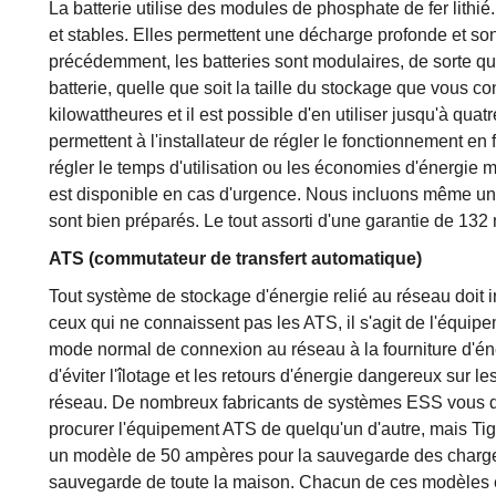
La batterie utilise des modules de phosphate de fer lithié. 
et stables. Elles permettent une décharge profonde et s
précédemment, les batteries sont modulaires, de sorte q
batterie, quelle que soit la taille du stockage que vous c
kilowattheures et il est possible d'en utiliser jusqu'à quat
permettent à l'installateur de régler le fonctionnement en f
régler le temps d'utilisation ou les économies d'énergie m
est disponible en cas d'urgence. Nous incluons même un
sont bien préparés. Le tout assorti d'une garantie de 132 
ATS (commutateur de transfert automatique)
Tout système de stockage d'énergie relié au réseau doit 
ceux qui ne connaissent pas les ATS, il s'agit de l'équi
mode normal de connexion au réseau à la fourniture d'é
d'éviter l'îlotage et les retours d'énergie dangereux sur 
réseau. De nombreux fabricants de systèmes ESS vous diri
procurer l'équipement ATS de quelqu'un d'autre, mais Ti
un modèle de 50 ampères pour la sauvegarde des charge
sauvegarde de toute la maison. Chacun de ces modèles 