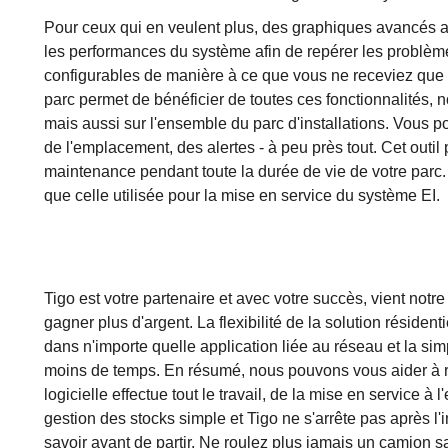
Pour ceux qui en veulent plus, des graphiques avancés a
les performances du système afin de repérer les problème
configurables de manière à ce que vous ne receviez que l
parc permet de bénéficier de toutes ces fonctionnalités,
mais aussi sur l'ensemble du parc d'installations. Vous p
de l'emplacement, des alertes - à peu près tout. Cet outil p
maintenance pendant toute la durée de vie de votre parc.
que celle utilisée pour la mise en service du système EI.
Tigo est votre partenaire et avec votre succès, vient not
gagner plus d'argent. La flexibilité de la solution résidenti
dans n'importe quelle application liée au réseau et la simp
moins de temps. En résumé, nous pouvons vous aider à ré
logicielle effectue tout le travail, de la mise en service à
gestion des stocks simple et Tigo ne s'arrête pas après l'
savoir avant de partir. Ne roulez plus jamais un camion s