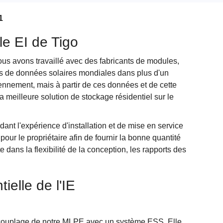
1
le EI de Tigo
us avons travaillé avec des fabricants de modules,
ts de données solaires mondiales dans plus d'un
ennement, mais à partir de ces données et de cette
 meilleure solution de stockage résidentiel sur le
dant l'expérience d'installation et de mise en service
our le propriétaire afin de fournir la bonne quantité
dans la flexibilité de la conception, les rapports des
ielle de l'IE
n couplage de notre MLPE avec un système ESS. Elle