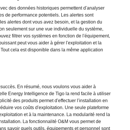
vec des données historiques permettent d'analyser
s de performance potentiels. Les alertes sont
es alertes dont vous avez besoin, et la gestion du
 non seulement sur une vue individuelle du système,
ouvez filtrer vos systèmes en fonction de l'équipement,
uissant peut vous aider à gérer l'exploitation et la
 Tout cela est disponible dans la même application
re succès. En résumé, nous voulons vous aider à
elle Energy Intelligence de Tigo la rend facile à utiliser
licité des produits permet d'effectuer l'installation en
duire vos coûts d'exploitation. Une seule plateforme
 l'exploitation et à la maintenance. La modularité rend la
installation. La fonctionnalité O&M vous permet de
ans savoir quels outils, équipements et personnel sont