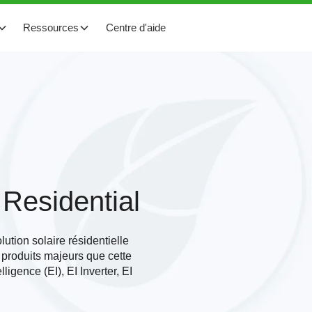
Ressources
Centre d'aide
 Residential
ution solaire résidentielle
s produits majeurs que cette
ligence (EI), EI Inverter, EI