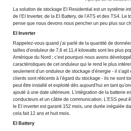
La solution de stockage EI Residential est un système int
de l'EI Inverter, de la EI Battery, de l'ATS et des TS4. Le 
pense que nous devons nous pencher un peu plus sur cha
EI Inverter
Rappelez-vous quand j'ai parlé de la quantité de donnée
tailles d'onduleur de 7,6 et 11,4 kilowatts sont les plus po
Amérique du Nord ; c'est pourquoi nous avons développé 
caractéristiques de cet onduleur qui le rend le plus intére
seulement d'un onduleur de stockage d'énergie - il s'agit 
clients sont réticents à l'égard du stockage - ils ne sont t
peut être installé et exploité dès aujourd'hui en tant qu'
ajouté à une date ultérieure. L'intégration de la batterie
conducteurs et un câble de communication. L'ESS peut êt
le EI inverter est garanti 152 mois, une durée inégalée dan
cela fait 12 ans et huit mois.
EI Battery