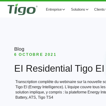
Entreprise
Solutions
Clients
Blog
6 OCTOBRE 2021
EI Residential Tigo EI
Transcription complète du webinaire sur la nouvelle sol
Tigo EI (Energy Intelligence). L'équipe couvre tous le
solution implique, y compris : la plateforme Energy Intel
Battery, ATS, Tigo TS4