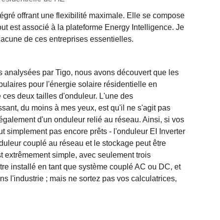
égré offrant une flexibilité maximale. Elle se compose
tout est associé à la plateforme Energy Intelligence. Je
cune de ces entreprises essentielles.
s analysées par Tigo, nous avons découvert que les
pulaires pour l'énergie solaire résidentielle en
ces deux tailles d'onduleur. L'une des
ssant, du moins à mes yeux, est qu'il ne s'agit pas
également d'un onduleur relié au réseau. Ainsi, si vos
out simplement pas encore prêts - l'onduleur EI Inverter
onduleur couplé au réseau et le stockage peut être
 est extrêmement simple, avec seulement trois
re installé en tant que système couplé AC ou DC, et
s l'industrie ; mais ne sortez pas vos calculatrices,