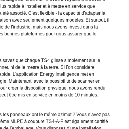
lus rapide à installer et à mettre en service que
té associé. C'est flexible - la capacité d'adapter la
aison avec seulement quelques modèles. Et surtout, il
ie de l'industrie, mais nous avons investi dans la
s bonnes plateformes pour nous assurer que le
s savez que chaque TS4 glisse simplement sur le
er, ni de le mettre à la terre. Si l'on considère
pide. L'application Energy Intelligence met en
rgie. Maintenant, avec la possibilité de scanner en
our créer la disposition physique, nous avons rendu
 peut être mis en service en moins de 10 minutes.
ous les panneaux ont le même azimut ? Vous n'avez pas
stème MLPE à coupure TS4-A-F est également certifié
e de l'emballage. Vous disposez d'une installation