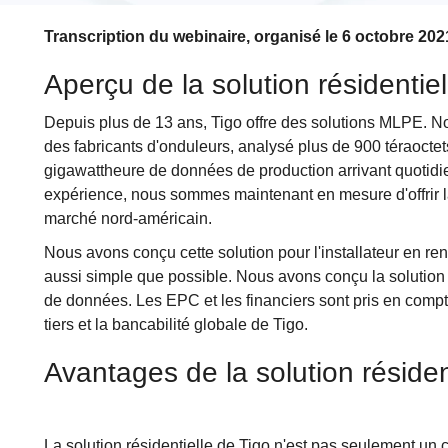
Transcription du webinaire, organisé le 6 octobre 202
Aperçu de la solution résidentiel
Depuis plus de 13 ans, Tigo offre des solutions MLPE. No
des fabricants d'onduleurs, analysé plus de 900 téraocte
gigawattheure de données de production arrivant quotidi
expérience, nous sommes maintenant en mesure d'offrir la
marché nord-américain.
Nous avons conçu cette solution pour l'installateur en ren
aussi simple que possible. Nous avons conçu la solution p
de données. Les EPC et les financiers sont pris en compte 
tiers et la bancabilité globale de Tigo.
Avantages de la solution résident
La solution résidentielle de Tigo n'est pas seulement u