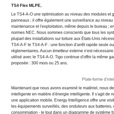
TS4 Flex MLPE,
Le TS4-A-O une optimisation au niveau des modules et ga
panneaux ; il offre également une surveillance au niveau
maintenance et l'exploitation, même depuis le bureau ; enf
normes NEC. Nous sommes conscients que tous les systè
plupart des installations sur toiture aux États-Unis nécess
TS4-A-F le TS4-A-F : une fonction d'arrêt rapide seule o
réglementaires. Aucun émetteur externe n'est nécessaire.
utilisé avec le TS4-A-O. Tigo continue d'offrir la même 
proposée : 300 mois ou 25 ans.
Plate-forme d'inte
Maintenant que nous avons examiné le matériel, nous dev
intelligente en matière d'énergie intelligente. Il s'agit de 
une application mobile. Energy Intelligence offre une visi
les équipements surveillés, des onduleurs aux batteries,
consommation - le tout dans un diagramme de système fac