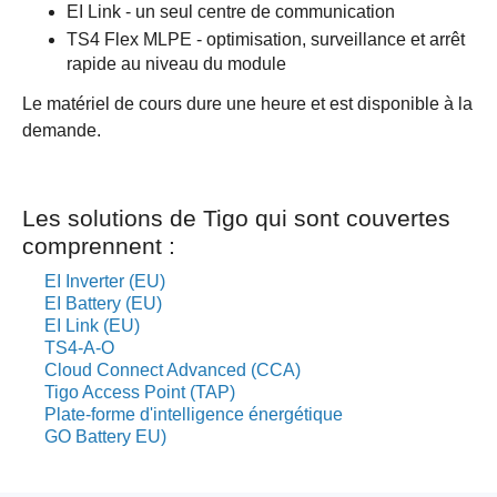
EI Link - un seul centre de communication
TS4 Flex MLPE - optimisation, surveillance et arrêt
rapide au niveau du module
Le matériel de cours dure une heure et est disponible à la
demande.
Les solutions de Tigo qui sont couvertes
comprennent :
EI Inverter (EU)
EI Battery (EU)
EI Link (EU)
TS4-A-O
Cloud Connect Advanced (CCA)
Tigo Access Point (TAP)
Plate-forme d'intelligence énergétique
GO Battery EU)