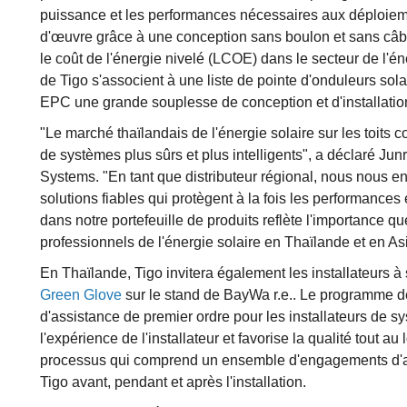
puissance et les performances nécessaires aux déploiemen
d'œuvre grâce à une conception sans boulon et sans câbl
le coût de l'énergie nivelé (LCOE) dans le secteur de l'é
de Tigo s'associent à une liste de pointe d'onduleurs solaire
EPC une grande souplesse de conception et d'installatio
"Le marché thaïlandais de l'énergie solaire sur les toit
de systèmes plus sûrs et plus intelligents", a déclaré Ju
Systems. "En tant que distributeur régional, nous nous e
solutions fiables qui protègent à la fois les performances 
dans notre portefeuille de produits reflète l'importance qu
professionnels de l'énergie solaire en Thaïlande et en As
En Thaïlande, Tigo invitera également les installateurs à 
Green Glove
sur le stand de BayWa r.e.. Le programme d
d'assistance de premier ordre pour les installateurs de s
l'expérience de l'installateur et favorise la qualité tout a
processus qui comprend un ensemble d'engagements d'ass
Tigo avant, pendant et après l'installation.