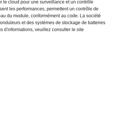
ur le cloud pour une surveillance et un contrôle
ent les performances, permettent un contrôle de
iveau du module, conformément au code. La société
 onduleurs et des systèmes de stockage de batteries
 d'informations, veuillez consulter le site