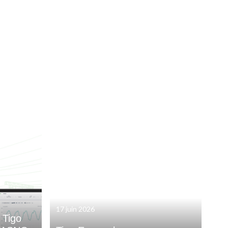
17 juin 2026
 Tigo