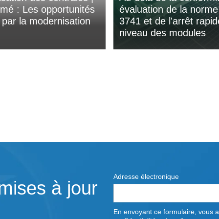
mé : Les opportunités
évaluation de la norm
s par la modernisation
3741 et de l'arrêt rapi
niveau des modules
Adresse électronique
mises à jour
En envoyant ce formulaire, vous a