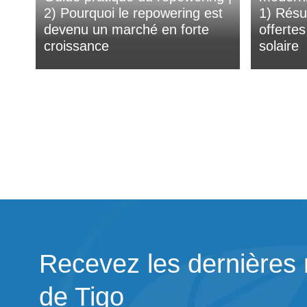
2) Pourquoi le repowering est
1) Résu
devenu un marché en forte
offerte
croissance
solaire
Recevez les dernières 
de Tigo