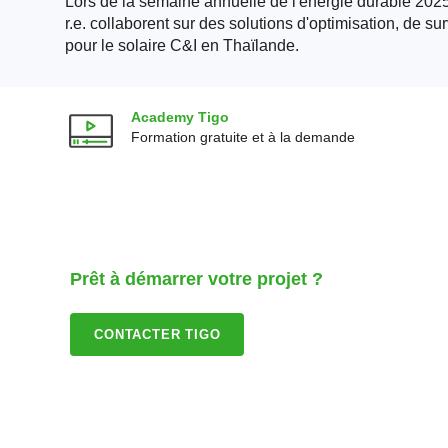
Lors de la semaine annuelle de l'énergie durable 20
r.e. collaborent sur des solutions d'optimisation, de sur
pour le solaire C&I en Thaïlande.
Academy Tigo
Formation gratuite et à la demande
Prêt à démarrer votre projet ?
CONTACTER TIGO