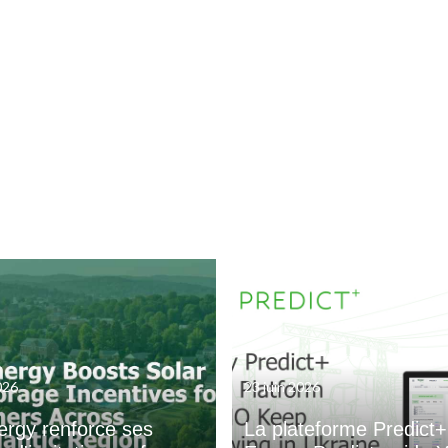
2026
23 juin 2026
ergy renforce ses
La plateforme Predict+