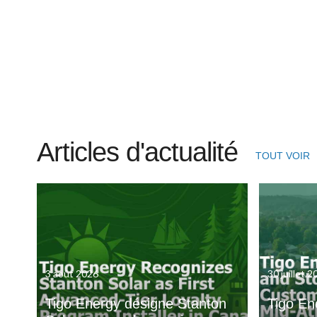
Articles d'actualité
TOUT VOIR
3 août 2026
30 juillet 
Tigo Energy désigne Stanton
Tigo En