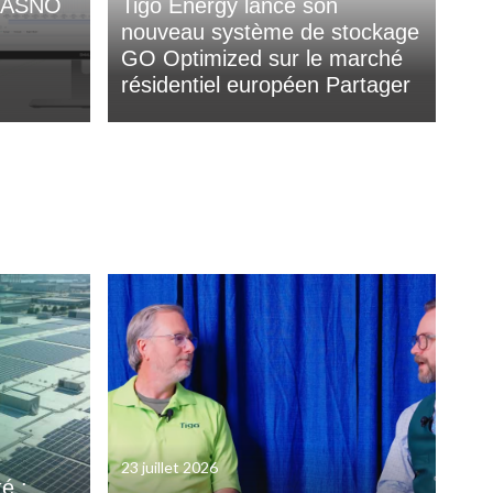
 YASNO
Tigo Energy lance son
nouveau système de stockage
GO Optimized sur le marché
résidentiel européen Partager
23 juillet 2026
é :