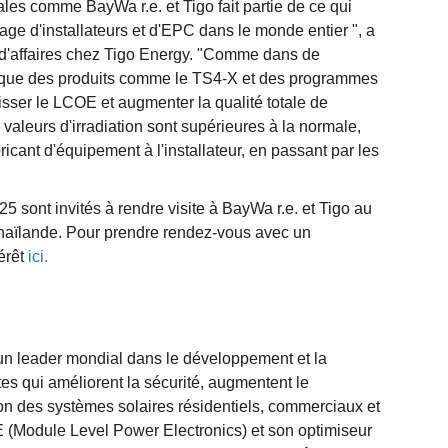
nales comme BayWa r.e. et Tigo fait partie de ce qui
ge d'installateurs et d'EPC dans le monde entier ", a
re d'affaires chez Tigo Energy. "Comme dans de
 que des produits comme le TS4-X et des programmes
sser le LCOE et augmenter la qualité totale de
 valeurs d'irradiation sont supérieures à la normale,
ricant d'équipement à l'installateur, en passant par les
sont invités à rendre visite à BayWa r.e. et Tigo au
haïlande. Pour prendre rendez-vous avec un
térêt
ici.
un leader mondial dans le développement et la
ntes qui améliorent la sécurité, augmentent le
ion des systèmes solaires résidentiels, commerciaux et
 (Module Level Power Electronics) et son optimiseur